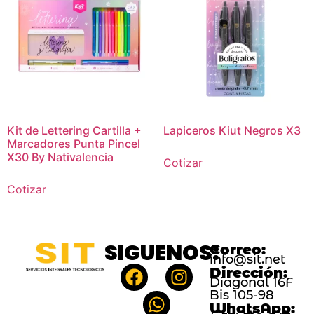
Kit de Lettering Cartilla +
Lapiceros Kiut Negros X3
Marcadores Punta Pincel
X30 By Nativalencia
Cotizar
Cotizar
SIGUENOS:
Correo:
info@sit.net
Dirección:
Diagonal 16F
Bis 105-98
WhatsApp: