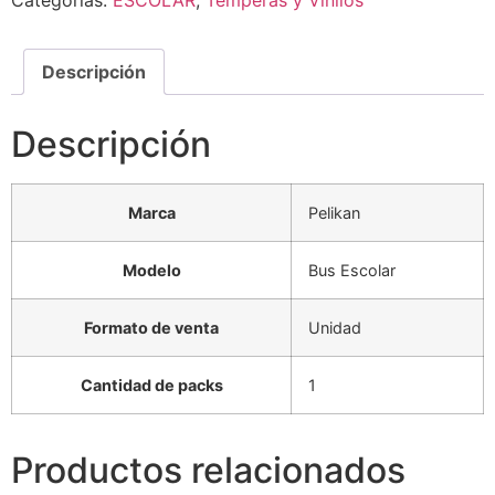
Categorías:
ESCOLAR
,
Temperas y Vinilos
Descripción
Descripción
Marca
Pelikan
Modelo
Bus Escolar
Formato de venta
Unidad
Cantidad de packs
1
Productos relacionados