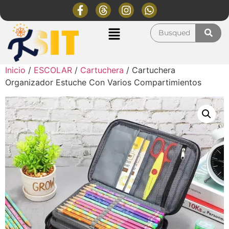
Inicio
/
ESCOLAR
/
Cartuchera
/ Cartuchera
Organizador Estuche Con Varios Compartimientos