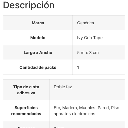
Descripción
Marca
Genérica
Modelo
Ivy Grip Tape
Largo x Ancho
5 m x 3 cm
Cantidad de packs
1
Tipo de cinta
Doble faz
adhesiva
Superficies
Etc, Madera, Muebles, Pared, Piso,
recomendadas
aparatos electrónicos