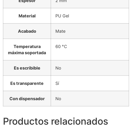
Espesor
2 mm
Material
PU Gel
Acabado
Mate
Temperatura
60 °C
máxima soportada
Es escribible
No
Es transparente
Sí
Con dispensador
No
Productos relacionados