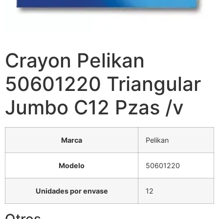
Crayon Pelikan
50601220 Triangular
Jumbo C12 Pzas /v
Marca
Pelikan
Modelo
50601220
Unidades por envase
12