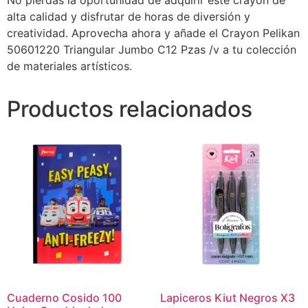
No pierdas la oportunidad de adquirir este crayón de
alta calidad y disfrutar de horas de diversión y
creatividad. Aprovecha ahora y añade el Crayon Pelikan
50601220 Triangular Jumbo C12 Pzas /v a tu colección
de materiales artísticos.
Productos relacionados
Cuaderno Cosido 100
Lapiceros Kiut Negros X3