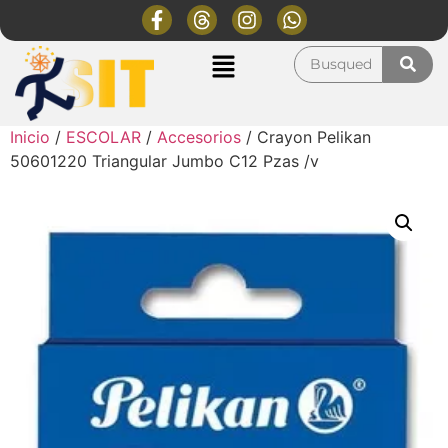
Inicio
/
ESCOLAR
/
Accesorios
/ Crayon Pelikan
50601220 Triangular Jumbo C12 Pzas /v