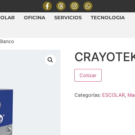
COLAR
OFICINA
SERVICIOS
TECNOLOGIA
Blanco
CRAYOTEK
Cotizar
Categorías:
ESCOLAR
,
Ma