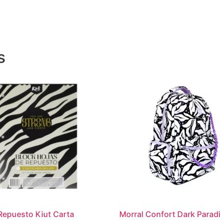
s
Repuesto Kiut Carta
Morral Confort Dark Parad