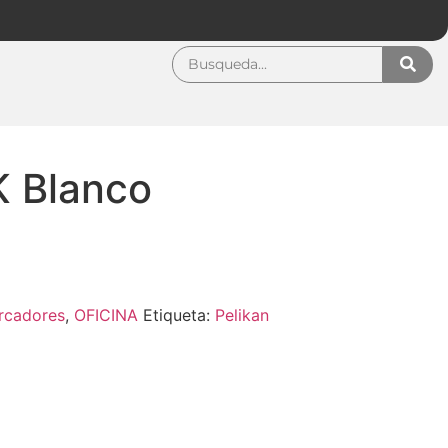
 Blanco
rcadores
,
OFICINA
Etiqueta:
Pelikan