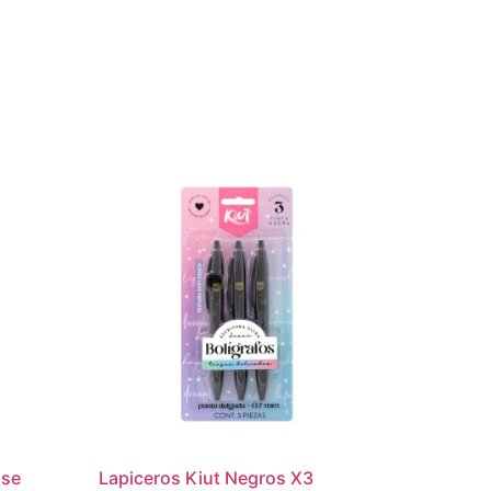
ise
Lapiceros Kiut Negros X3