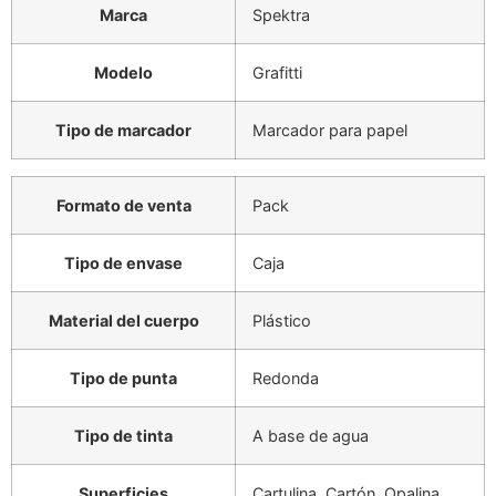
Marca
Spektra
Modelo
Grafitti
Tipo de marcador
Marcador para papel
Formato de venta
Pack
Tipo de envase
Caja
Material del cuerpo
Plástico
Tipo de punta
Redonda
Tipo de tinta
A base de agua
Superficies
Cartulina, Cartón, Opalina,