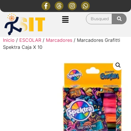
Inicio
/
ESCOLAR
/
Marcadores
/ Marcadores Grafitti
Spektra Caja X 10