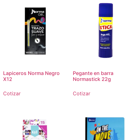
Lapiceros Norma Negro
Pegante en barra
X12
Normastick 22g
Cotizar
Cotizar