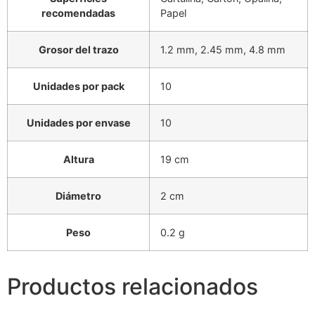
recomendadas
Papel
Grosor del trazo
1.2 mm, 2.45 mm, 4.8 mm
Unidades por pack
10
Unidades por envase
10
Altura
19 cm
Diámetro
2 cm
Peso
0.2 g
Productos relacionados