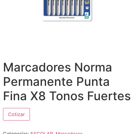
Marcadores Norma
Permanente Punta
Fina X8 Tonos Fuertes
Cotizar
Categorías:
ESCOLAR
,
Marcadores