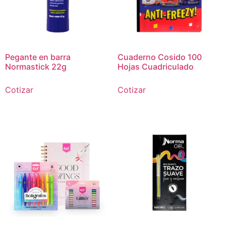
Pegante en barra
Cuaderno Cosido 100
Normastick 22g
Hojas Cuadriculado
Cotizar
Cotizar