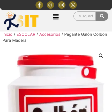
Inicio
/
ESCOLAR
/
Accesorios
/ Pegante Galón Colbon
Para Madera