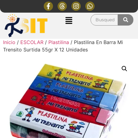
Inicio
/
ESCOLAR
/
Plastilina
/ Plastilina En Barra Mi
Trensito Surtida 55gr X 12 Unidades