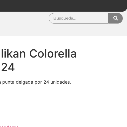
ikan Colorella
 24
n punta delgada por 24 unidades.