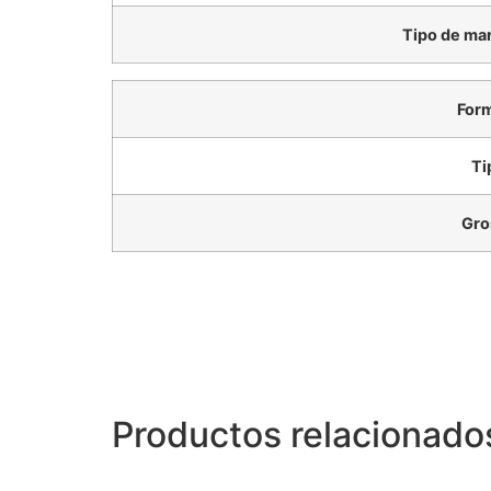
Tipo de ma
Form
Ti
Gro
Productos relacionado