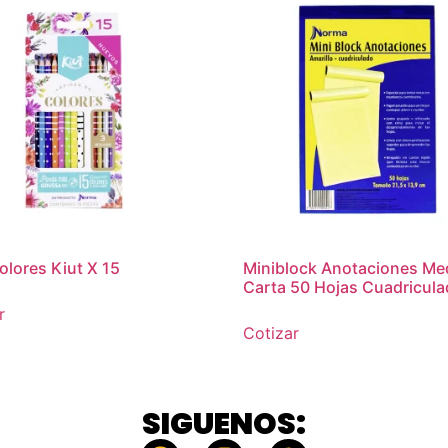
olores Kiut X 15
Miniblock Anotaciones Me
Carta 50 Hojas Cuadricul
r
Cotizar
SIGUENOS: