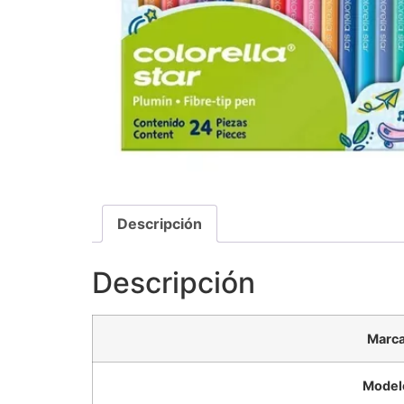
Descripción
Descripción
Marc
Model