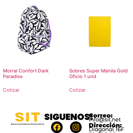
Morral Confort Dark
Sobres Super Manila Gold
Paradise
Oficio 1 und
Cotizar
Cotizar
SIGUENOS:
Correo:
info@sit.net
Dirección:
Diagonal 16F