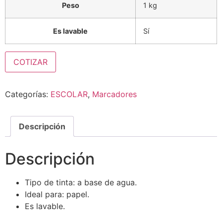
Peso
1 kg
Es lavable
Sí
COTIZAR
Categorías:
ESCOLAR
,
Marcadores
Descripción
Descripción
Tipo de tinta: a base de agua.
Ideal para: papel.
Es lavable.