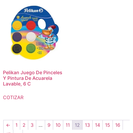
Pelikan Juego De Pinceles
Y Pintura De Acuarela
Lavable, 6 C
COTIZAR
←
1
2
3
…
9
10
11
12
13
14
15
16