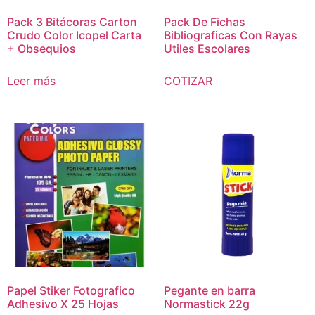
Pack 3 Bitácoras Carton
Pack De Fichas
Crudo Color Icopel Carta
Bibliograficas Con Rayas
+ Obsequios
Utiles Escolares
Leer más
COTIZAR
Papel Stiker Fotografico
Pegante en barra
Adhesivo X 25 Hojas
Normastick 22g