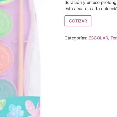
duración y un uso prolong
esta acuarela a tu colecció
COTIZAR
Categorías:
ESCOLAR
,
Tem