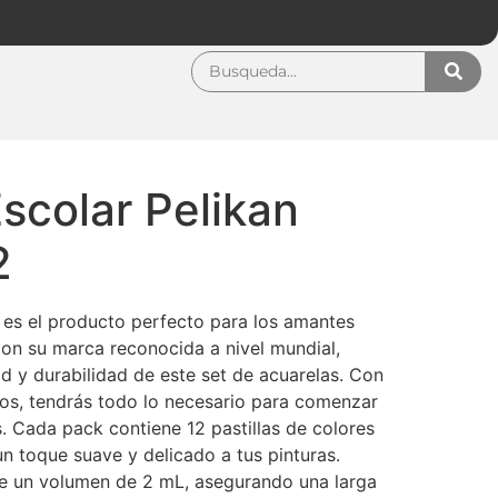
scolar Pelikan
2
l es el producto perfecto para los amantes
 Con su marca reconocida a nivel mundial,
dad y durabilidad de este set de acuarelas. Con
dos, tendrás todo lo necesario para comenzar
. Cada pack contiene 12 pastillas de colores
 un toque suave y delicado a tus pinturas.
ne un volumen de 2 mL, asegurando una larga