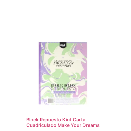
Block Repuesto Kiut Carta
d
Cuadriculado Make Your Dreams