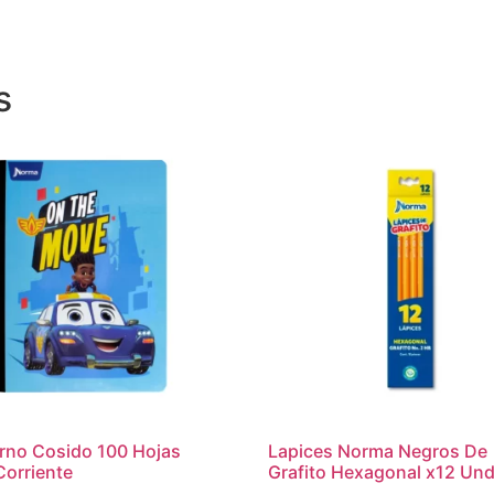
s
rno Cosido 100 Hojas
Lapices Norma Negros De
Corriente
Grafito Hexagonal x12 Un