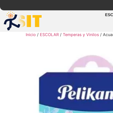
ES
Inicio
/
ESCOLAR
/
Temperas y Vinilos
/ Acuar