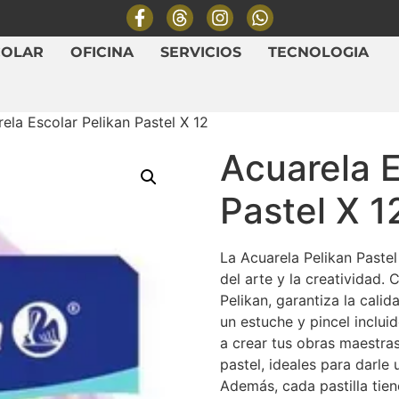
COLAR
OFICINA
SERVICIOS
TECNOLOGIA
ela Escolar Pelikan Pastel X 12
Acuarela E
Pastel X 1
La Acuarela Pelikan Paste
del arte y la creatividad.
Pelikan, garantiza la cali
un estuche y pincel inclui
a crear tus obras maestras
pastel, ideales para darle
Además, cada pastilla tie