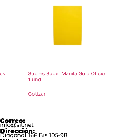
ick
Sobres Super Manila Gold Oficio
1 und
Cotizar
Correo:
info@sit.net
Dirección:
Diagonal 16F Bis 105-98