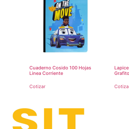
Cuaderno Cosido 100 Hojas
Lapic
Linea Corriente
Grafit
Cotizar
Cotiza