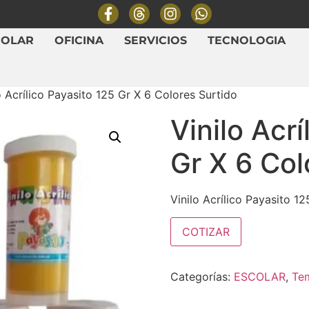
COLAR
OFICINA
SERVICIOS
TECNOLOGIA
o Acrílico Payasito 125 Gr X 6 Colores Surtido
Vinilo Acr
Gr X 6 Col
Vinilo Acrílico Payasito 1
COTIZAR
Categorías:
ESCOLAR
,
Tem