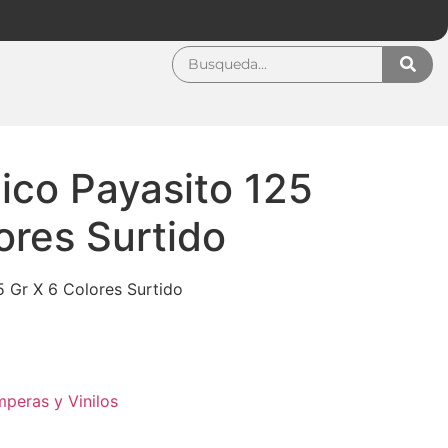
ílico Payasito 125
ores Surtido
25 Gr X 6 Colores Surtido
peras y Vinilos